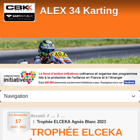
Panneau de gestion des cookies
ALEX 34 Karting
Le
dimanche
Accueil
17
Trophée ELCEKA Agnès Blanc 2023
SEPT.
2023
TROPHÉE ELCEKA