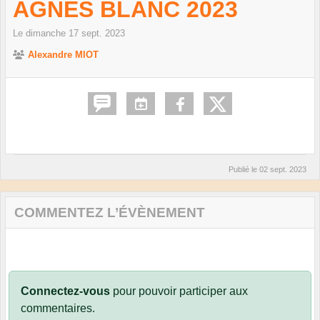
AGNÈS BLANC 2023
Le
dimanche
17
sept.
2023
Alexandre MIOT
Publié le
02 sept. 2023
COMMENTEZ L’ÉVÈNEMENT
Connectez-vous
pour pouvoir participer aux
commentaires.